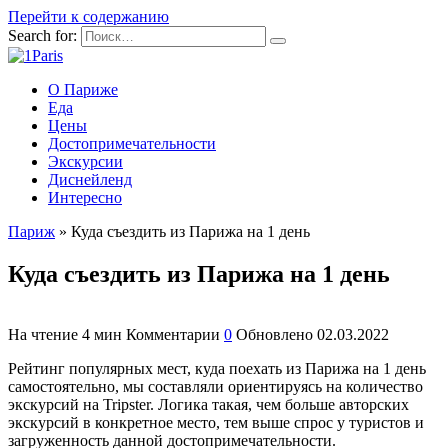
Перейти к содержанию
Search for:
О Париже
Еда
Цены
Достопримечательности
Экскурсии
Диснейленд
Интересно
Париж
»
Куда съездить из Парижа на 1 день
Куда съездить из Парижа на 1 день
На чтение
4 мин
Комментарии
0
Обновлено
02.03.2022
Рейтинг популярных мест, куда поехать из Парижа на 1 день
самостоятельно, мы составляли ориентируясь на количество
экскурсий на Tripster. Логика такая, чем больше авторских
экскурсий в конкретное место, тем выше спрос у туристов и
загруженность данной достопримечательности.