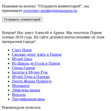
Нажимая на кнопку "Отправить комментарий", вы
принимаете
политику конфиденциальности
.
Bonjour! Нас зовут Алексей и Арина. Мы посетили Париж
осенью 2018 года. На сайте делимся впечатлениями об этом
прекрасном городе!
Crazy Horse
Сколько денег взять в Париж
Музей Орсе
Из Шарль-де-Голль в Париж
Опера Гарнье
Билеты в Мулен Руж
Музей Лувр в Париже
Центр Жоржа Помпиду
Монмартр
Эйфелева башня
Версаль
Триумфальная арка
Рекомендуем почитать