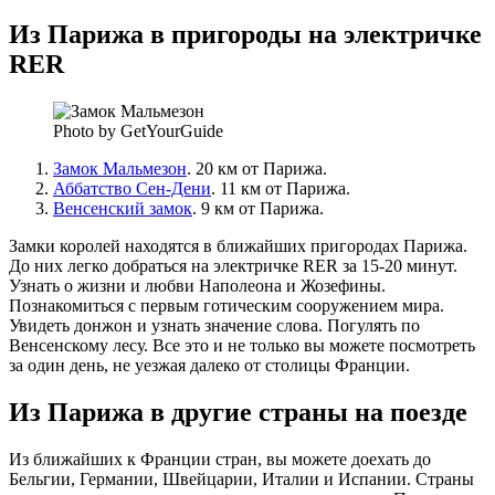
Из Парижа в пригороды на электричке
RER
Photo by GetYourGuide
Замок Мальмезон
. 20 км от Парижа.
Аббатство Сен-Дени
. 11 км от Парижа.
Венсенский замок
. 9 км от Парижа.
Замки королей находятся в ближайших пригородах Парижа.
До них легко добраться на электричке RER за 15-20 минут.
Узнать о жизни и любви Наполеона и Жозефины.
Познакомиться с первым готическим сооружением мира.
Увидеть донжон и узнать значение слова. Погулять по
Венсенскому лесу. Все это и не только вы можете посмотреть
за один день, не уезжая далеко от столицы Франции.
Из Парижа в другие страны на поезде
Из ближайших к Франции стран, вы можете доехать до
Бельгии, Германии, Швейцарии, Италии и Испании. Страны