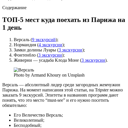
Содержание
ТОП-5 мест куда поехать из Парижа на
1 день
Версаль (
9 экскурсий
);
Нормандия (
4 экскурсии
);
Замки долины Луары (
3 экскурсии
);
Фонтенбло (
3 экскурсии
);
Живерни — усадьба Клода Моне (
3 экскурсии
).
Photo by Armand Khoury on Unsplash
Версаль — абсолютный лидер среди загородных жемчужин
Парижа. На момент написания этой статьи, на Tripster можно
заказать 9 экскурсий. Эпитеты в названиях программ дают
понять, что это место “must-see” и его нужно посетить
обязательно:
Его Величество Версаль;
Великолепный;
Бесподобный;