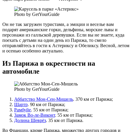
Photo by GetYourGuide
Он не так загружен туристами, а эмоции и веселье вам
подарят американские горки, дельфины, морские львы и
персонажи из галльской деревушки. Если вы не знаете, куда
поехать с детьми на один день из Парижа, то смело
отправляйтесь в гости к Астериксу и Обеликсу. Весной, летом
и осенью особенно актуально.
Из Парижа в окрестности на
автомобиле
Photo by GetYourGuide
Аббатство Мон-Сен-Мишель
. 370 км от Парижа;
Шартр
. 90 км от Парижа;
Рамбуйе
. 55 км от Парижа;
Замок Во-ле-Виконт
. 55 км от Парижа;
Долина Шеврёз
. 35 км от Парижа.
Во Франции, кроме Парижа, множество других городов и